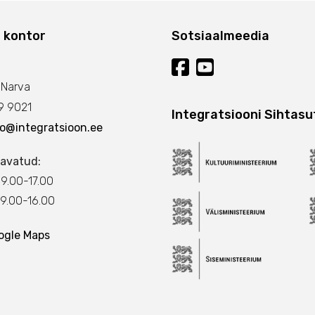
 kontor
Sotsiaalmeedia
 Narva
 9021
Integratsiooni Sihtasu
fo@integratsioon.ee
avatud:
9.00-17.00
.00-16.00
ogle Maps