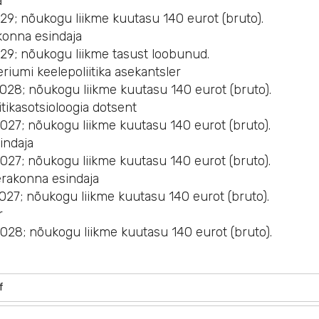
a
029; nõukogu liikme kuutasu 140 eurot (bruto).
konna esindaja
029; nõukogu liikme tasust loobunud.
riumi keelepoliitika asekantsler
2028; nõukogu liikme kuutasu 140 eurot (bruto).
iitikasotsioloogia dotsent
2027; nõukogu liikme kuutasu 140 eurot (bruto).
indaja
2027; nõukogu liikme kuutasu 140 eurot (bruto).
erakonna esindaja
027; nõukogu liikme kuutasu 140 eurot (bruto).
r
2028; nõukogu liikme kuutasu 140 eurot (bruto).
f