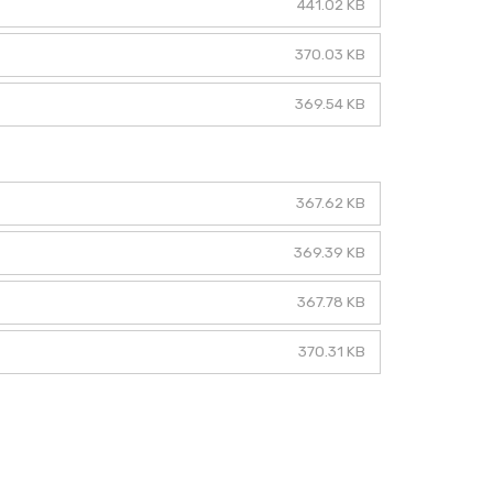
441.02 KB
370.03 KB
369.54 KB
367.62 KB
369.39 KB
367.78 KB
370.31 KB