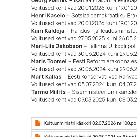
Georg Männik
– Isamaa Erakonna esindaj
Volitused kehtivad 20.01.2026 kuni 19.01.2
Henri Kaselo
– Sotsiaaldemokraatliku Era
Volitused kehtivad 20.01.2026 kuni 19.01.2
Kairi Kaldoja
– Haridus- ja Teadusministee
Volitused kehtivad 27.05.2025 kuni 26.05.
Mari-Liis Jakobson
– Tallinna Ülikooli pol
Volitused kehtivad 30.06.2024 kuni 29.06.
Maris Toomel
– Eesti Reformierakonna es
Volitused kehtivad 30.06.2024 kuni 29.06.
Mart Kallas
– Eesti Konservatiivse Rahva
Volitused kehtivad 05.07.2024 kuni 04.07.2
Tarmo Miilits
– Siseministeeriumi kantsle
Volitused kehtivad 09.03.2025 kuni 08.03.
Document
Kultuuriministri käskkiri 02.07.2026 nr 100.pd
Document