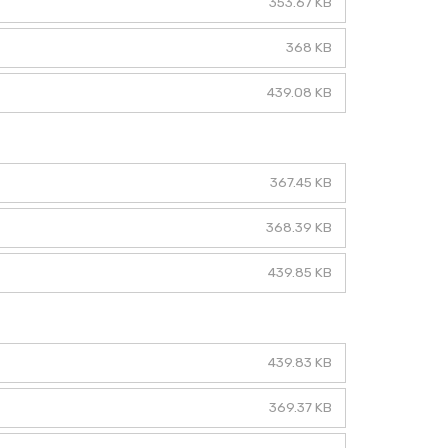
353.67 KB
368 KB
439.08 KB
367.45 KB
368.39 KB
439.85 KB
439.83 KB
369.37 KB