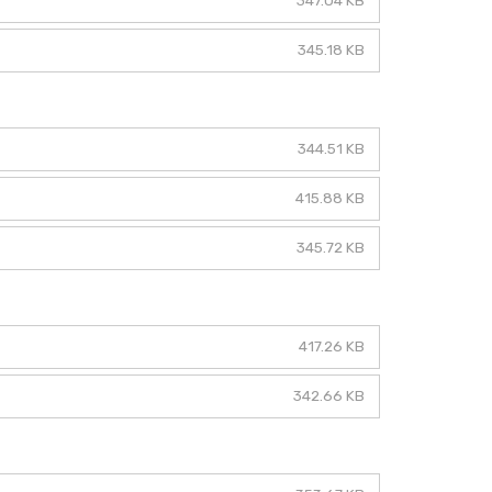
347.04 KB
345.18 KB
344.51 KB
415.88 KB
345.72 KB
417.26 KB
342.66 KB